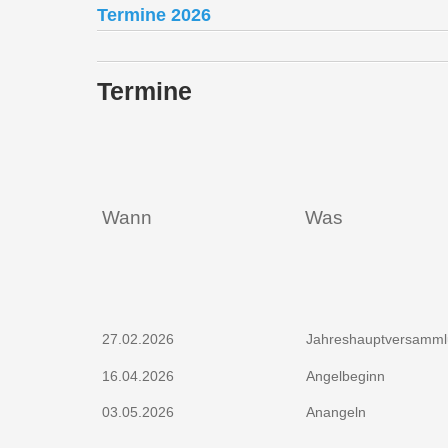
Termine 2026
Termine
Wann
Was
27.02.2026
Jahreshauptversamml
16.04.2026
Angelbeginn
03.05.2026
Anangeln