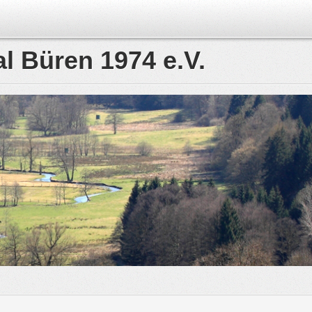
l Büren 1974 e.V.