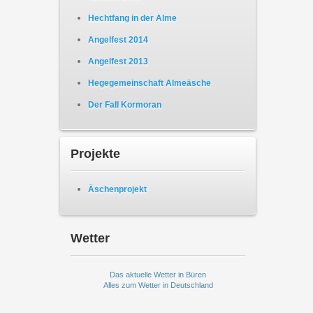
Hechtfang in der Alme
Angelfest 2014
Angelfest 2013
Hegegemeinschaft Almeäsche
Der Fall Kormoran
Projekte
Äschenprojekt
Wetter
Das aktuelle Wetter in Büren
Alles zum Wetter in Deutschland