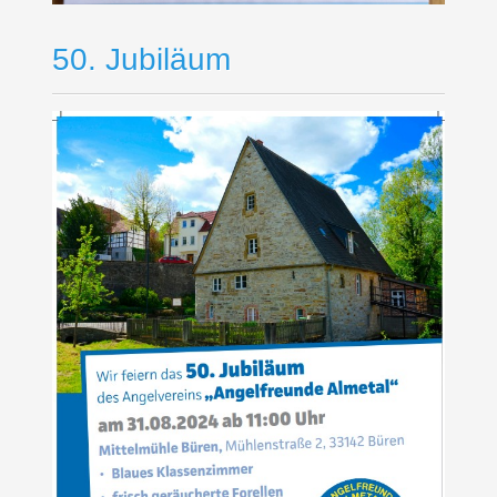
50. Jubiläum