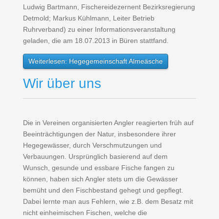
Ludwig Bartmann, Fischereidezernent Bezirksregierung
Detmold; Markus Kühlmann, Leiter Betrieb
Ruhrverband) zu einer Informationsveranstaltung
geladen, die am 18.07.2013 in Büren stattfand.
Weiterlesen: Hegegemeinschaft Almeäsche
Wir über uns
Die in Vereinen organisierten Angler reagierten früh auf
Beeinträchtigungen der Natur, insbesondere ihrer
Hegegewässer, durch Verschmutzungen und
Verbauungen. Ursprünglich basierend auf dem
Wunsch, gesunde und essbare Fische fangen zu
können, haben sich Angler stets um die Gewässer
bemüht und den Fischbestand gehegt und gepflegt.
Dabei lernte man aus Fehlern, wie z.B. dem Besatz mit
nicht einheimischen Fischen, welche die