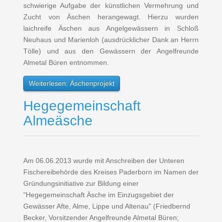
schwierige Aufgabe der künstlichen Vermehrung und
Zucht von Äschen herangewagt. Hierzu wurden
laichreife Äschen aus Angelgewässern in Schloß
Neuhaus und Marienloh (ausdrücklicher Dank an Herrn
Tölle) und aus den Gewässern der Angelfreunde
Almetal Büren entnommen.
Weiterlesen: Äschenprojekt
Hegegemeinschaft
Almeäsche
Am 06.06.2013 wurde mit Anschreiben der Unteren
Fischereibehörde des Kreises Paderborn im Namen der
Gründungsinitiative zur Bildung einer
"Hegegemeinschaft Äsche im Einzugsgebiet der
Gewässer Afte, Alme, Lippe und Altenau" (Friedbernd
Becker, Vorsitzender Angelfreunde Almetal Büren;