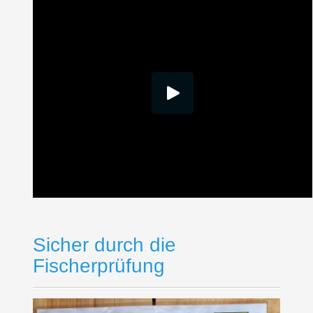
Sicher durch die
Fischerprüfung