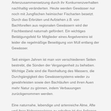
Artenzusammensetzung durch ihr Konkurrenzverhalten
nachhaltig veränderten. Heute werden Gewässer nur
noch mit Jungfischen heimischer Fischarten besetzt.
Durch das Erbrüten und Aufziehen z.B. von
Bachforellen aus regionalen Gewässern wird der
Fischbestand naturnah gefördert. Ein wichtiges
Betätigungsfeld für Mitglieder eines Angelvereins ist
leider die regelmäßige Beseitigung von Müll entlang der
Gewässer.
Seit einigen Jahren ist man von verschiedenen Seiten
bestrebt, die Sünden der Vergangenheit zu beheben.
Wichtige Ziele sind die Reinhaltung des Wassers, die
Durchgängigkeit des Gewässersystems wieder zu
gewährleisten sowie den Bachläufen und ihren Auen
mehr Natur zu gönnen, indem Verbauungen
zurückgenommen werden.
Eine naturnahe, lebendige und artenreiche Alme, Afte
und ihrer Nebengewässer zu erhalten ist das Anliegen